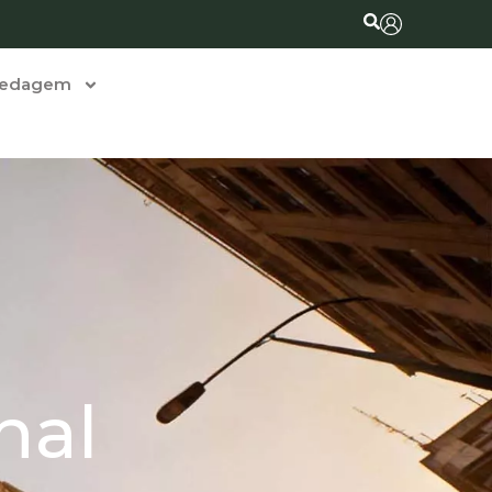
pedagem
nal