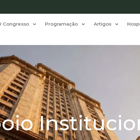
O Congresso
Programação
Artigos
Hos
oio Institucio